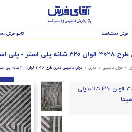
فرش دستبافت
تابلو فرش دس
ر هایبالک آناهیتا
ل

فرش ماشینی

مدرن

فرش ماشینی مدرن طرح 3028 الوان 420 شانه پلی استر - پلی استر هایبالک آناهیتا
فرش ماشینی مدرن طرح 3028 الوان 420 شانه پلی
هیتا