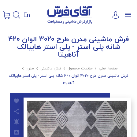
En
فرش ماشینی مدرن طرح 3020 الوان 420
شانه پلی استر - پلی استر هایبالک
آناهیتا
صفحه اصلی

جزئیات محصول

فرش ماشینی

مدرن

فرش ماشینی مدرن طرح 3020 الوان 420 شانه پلی استر - پلی استر هایبالک
آناهیتا