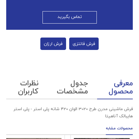
تماس بگیرید
فرش فانتزی
فرش ارزان
معرفی
جدول
نظرات
محصول
مشخصات
کاربران
فرش ماشینی مدرن طرح 3020 الوان 420 شانه پلی استر - پلی استر
هایبالک آناهیتا
محصولات مشابه