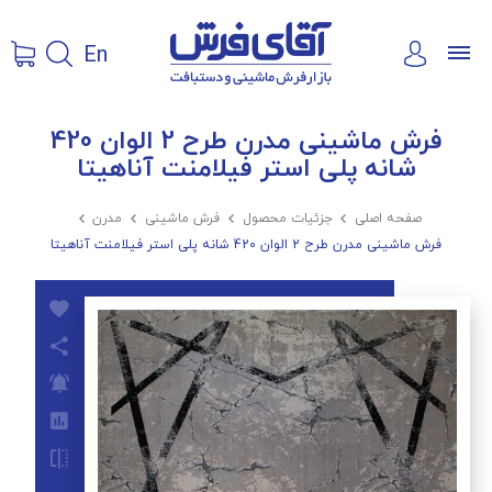
En
فرش ماشینی مدرن طرح 2 الوان 420
شانه پلی استر فیلامنت آناهیتا
صفحه اصلی

جزئیات محصول

فرش ماشینی

مدرن

فرش ماشینی مدرن طرح 2 الوان 420 شانه پلی استر فیلامنت آناهیتا