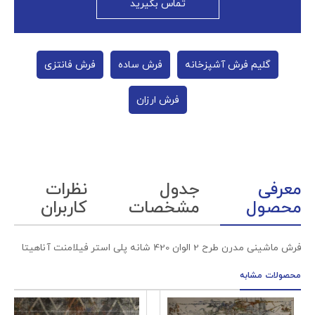
تماس بگیرید
گلیم فرش آشپزخانه
فرش ساده
فرش فانتزی
فرش ارزان
معرفی
جدول
نظرات
محصول
مشخصات
کاربران
فرش ماشینی مدرن طرح 2 الوان 420 شانه پلی استر فیلامنت آناهیتا
محصولات مشابه