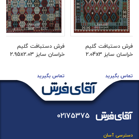
فرش دستبافت گلیم
فرش دستبافت گلیم
خراسان سایز 2.04x3
خراسان سایز 2.95x2.03
تماس بگیرید
تماس بگیرید
02175375
دسترسی آسان