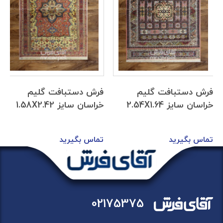
فرش دستبافت گلیم
فرش دستبافت گلیم
خراسان سایز 2.54X1.64
خراسان سایز 1.58X2.42
تماس بگیرید
تماس بگیرید
02175375