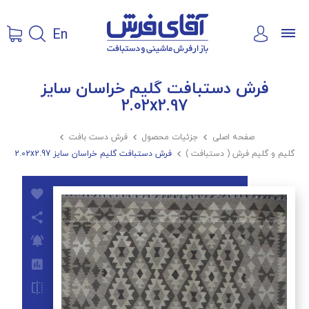
En
فرش دستبافت گلیم خراسان سایز
2.02x2.97
صفحه اصلی

جزئیات محصول

فرش دست بافت

گلیم و گلیم فرش ( دستبافت )

فرش دستبافت گلیم خراسان سایز 2.02x2.97