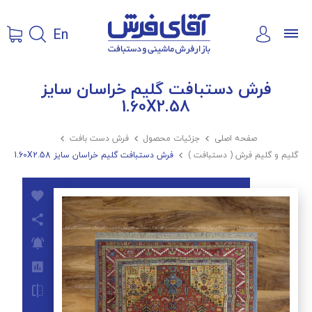
En
فرش دستبافت گلیم خراسان سایز
1.60X2.58
صفحه اصلی

جزئیات محصول

فرش دست بافت

گلیم و گلیم فرش ( دستبافت )

فرش دستبافت گلیم خراسان سایز 1.60X2.58