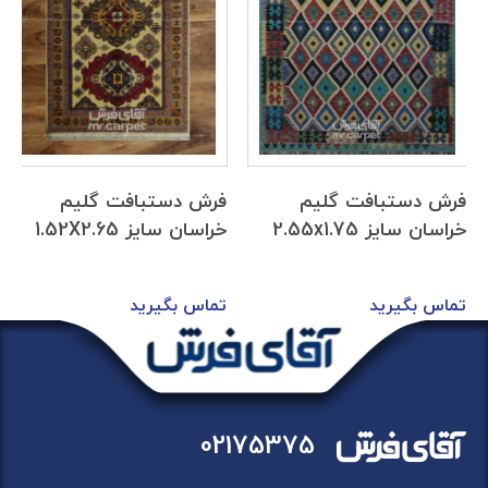
فرش دستبافت گلیم
فرش دستبافت گلیم
خراسان سایز 2.55x1.75
خراسان سایز 1.52X2.65
تماس بگیرید
تماس بگیرید
02175375