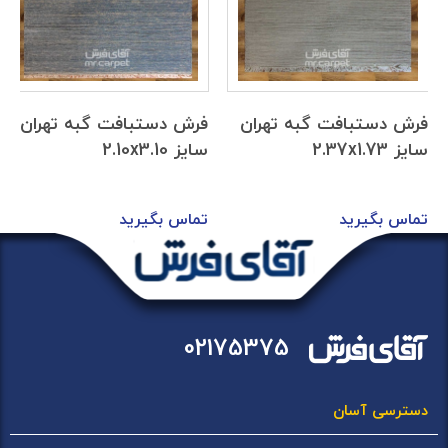
فرش دستبافت گبه تهران
فرش دستبافت گبه تهران
سایز 2.37x1.73
سایز 2.10x3.10
تماس بگیرید
تماس بگیرید
02175375
دسترسی آسان