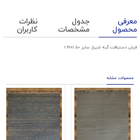
معرفی
جدول
نظرات
محصول
مشخصات
کاربران
فرش دستبافت گبه شیراز سایز 1.96x1.50
محصولات مشابه