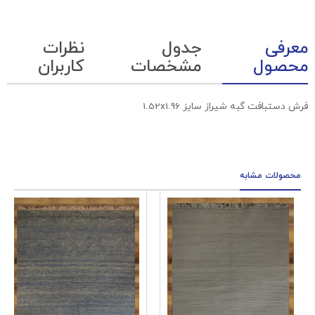
معرفی
جدول
نظرات
محصول
مشخصات
کاربران
فرش دستبافت گبه شیراز سایز 1.52x1.96
محصولات مشابه