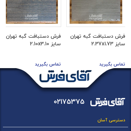
فرش دستبافت گبه تهران
فرش دستبافت گبه تهران
سایز 2.37x1.73
سایز 2.10x3.10
تماس بگیرید
تماس بگیرید
02175375
دسترسی آسان