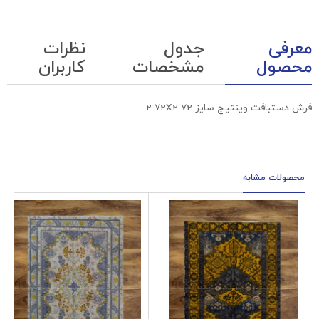
معرفی
جدول
نظرات
محصول
مشخصات
کاربران
فرش دستبافت وینتیج سایز 2.72X2.72
محصولات مشابه