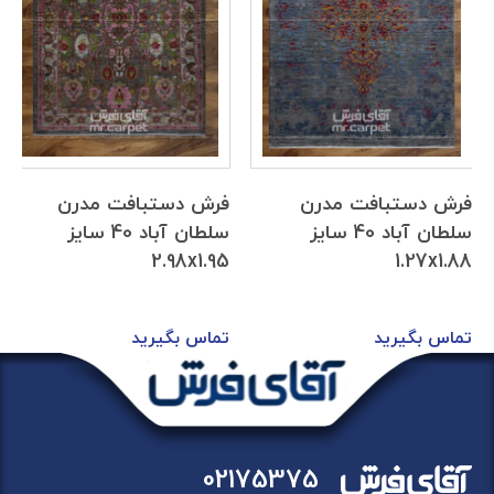
فرش دستبافت مدرن
فرش دستبافت مدرن
سلطان آباد 40 سایز
سلطان آباد 40 سایز
2.98x1.95
1.27x1.88
تماس بگیرید
تماس بگیرید
02175375