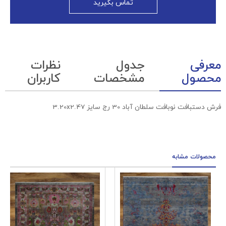
تماس بگیرید
معرفی
جدول
نظرات
محصول
مشخصات
کاربران
فرش دستبافت نوبافت سلطان آباد 30 رج سایز 3.20x2.47
محصولات مشابه