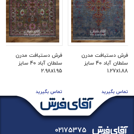
فرش دستبافت مدرن
فرش دستبافت مدرن
سلطان آباد 40 سایز
سلطان آباد 40 سایز
2.98x1.95
1.27x1.88
تماس بگیرید
تماس بگیرید
02175375