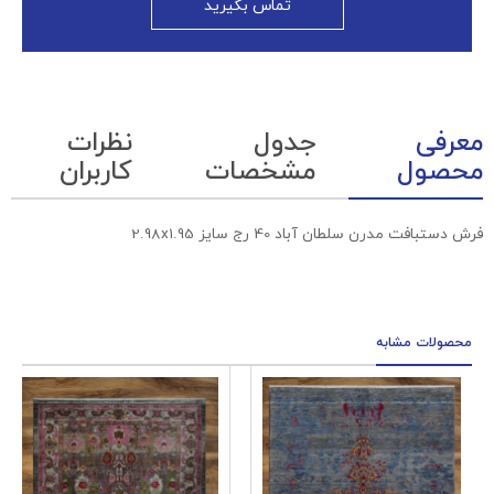
تماس بگیرید
معرفی
جدول
نظرات
محصول
مشخصات
کاربران
فرش دستبافت مدرن سلطان آباد 40 رج سایز 2.98x1.95
محصولات مشابه