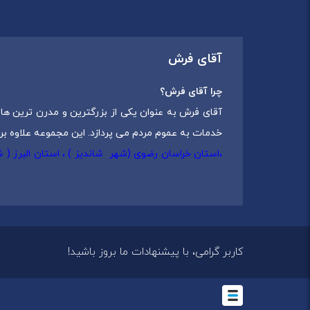
آقای فرش
چرا آقای فرش؟
آقای فرش به عنوان یکی از بزرگترین و مدرن ترین های
خدمات به عموم مردم می پردازد. این مجموعه علاوه بر
،استان خراسان رضوی (شهر شاندیز ) ، استان البرز (
که شامل انواع
فرش ماشینی
،
فرش مدرن
و
فرش کلاس
مجموعه آقای فرش با هدف ارائه محصولات باکیفیت، متن
است، تولید کنندگانی که محصولاتی بی رقیب و با کیفی
ارائه شده در این مجموعه تنها به صورت انحصاری در
کاربر گرامی، با پیشنهادات ما بروز باشید!
اهداف آقای فرش
طراحی
آقای فرش در نظر دارد تا با گسترش شعب خود در سراس