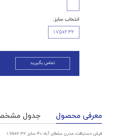
انتخاب سایز:
1.75x2.32
تماس بگیرید
معرفی محصول
جدول مشخص
فرش دستبافت مدرن سلطان آباد 40 سایز 1.75x2.32