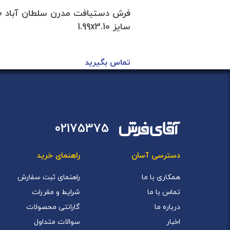
فرش دستبافت مدرن سلطان آباد 40
فرش دس
سایز 1.99x3.10
تماس بگیرید
02175375
دسترسی آسان
راهنمای خرید
همکاری با ما
راهنمای ثبت سفارش
تماس با ما
شرایط و مقررات
درباره ما
گارانتی محصولات
اخبار
سوالات متداول