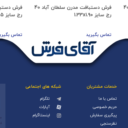
تبافت مدرن سلطان آباد 40
فرش دستبافت مدرن سلطان آباد 40
رج سایز 1.33x1.90
رج سایز 2.80x1.85
تماس بگیرید
تماس بگیری
خدمات مشتریان
شبکه های اجتماعی
تماس با ما
تلگرام
حریم خصوصی
آپارات
پیگیری سفارش
اینستاگرام
نظرسنجی