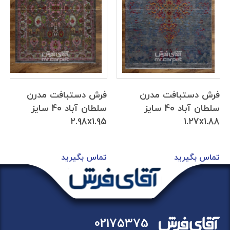
فرش دستبافت مدرن
فرش دستبافت مدرن
سلطان آباد 40 سایز
سلطان آباد 40 سایز
2.98x1.95
1.27x1.88
تماس بگیرید
تماس بگیرید
02175375