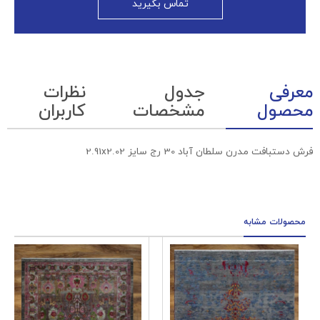
تماس بگیرید
معرفی
جدول
نظرات
محصول
مشخصات
کاربران
فرش دستبافت مدرن سلطان آباد 30 رج سایز 2.91x2.02
محصولات مشابه