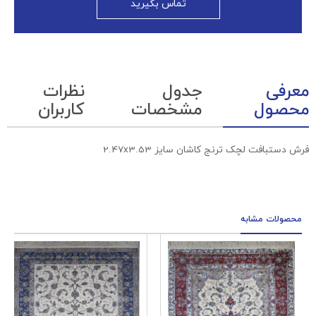
تماس بگیرید
معرفی
جدول
نظرات
محصول
مشخصات
کاربران
فرش دستبافت لچک ترنج کاشان سایز 2.47x3.53
محصولات مشابه