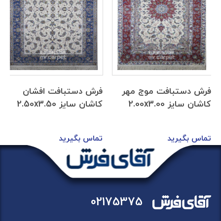
فرش دستبافت موج مهر
فرش دستبافت افشان
کاشان سایز 2.00x3.00
کاشان سایز 2.50x3.50
تماس بگیرید
تماس بگیرید
02175375