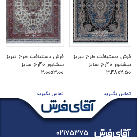
فرش دستبافت طرح تبریز
فرش دستبافت طرح تبریز
نیشابور 40رج سایز
نیشابور 40رج سایز
2.00x3.00
3.48x2.50
تماس بگیرید
تماس بگیرید
02175375