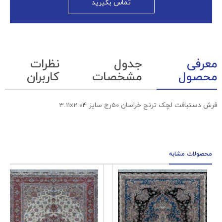
تماس بگیرید
معرفی
جدول
نظرات
محصول
مشخصات
کاربران
فرش دستبافت لچک ترنج خراسان 50رج سایز 3.11x2.04
محصولات مشابه