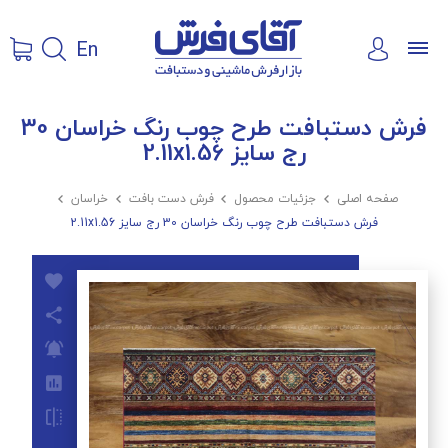
En
فرش دستبافت طرح چوب رنگ خراسان 30
رج سایز 2.11x1.56
صفحه اصلی

جزئیات محصول

فرش دست بافت

خراسان

فرش دستبافت طرح چوب رنگ خراسان 30 رج سایز 2.11x1.56