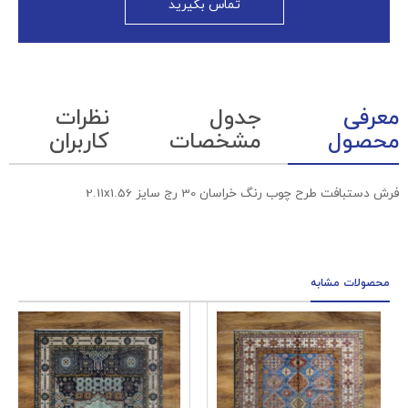
تماس بگیرید
معرفی
جدول
نظرات
محصول
مشخصات
کاربران
فرش دستبافت طرح چوب رنگ خراسان 30 رج سایز 2.11x1.56
محصولات مشابه