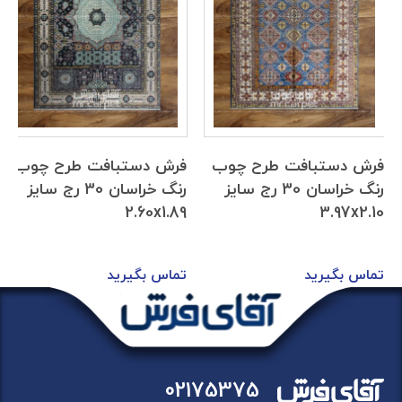
فرش دستبافت طرح چوب
فرش دستبافت طرح چوب
رنگ خراسان 30 رج سایز
رنگ خراسان 30 رج سایز
2.60x1.89
3.97x2.10
تماس بگیرید
تماس بگیرید
02175375