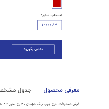
انتخاب سایز:
1.20x0.83
تماس بگیرید
معرفی محصول
جدول مشخص
فرش دستبافت طرح چوب رنگ خراسان 30 رج سایز 1.20x0.83