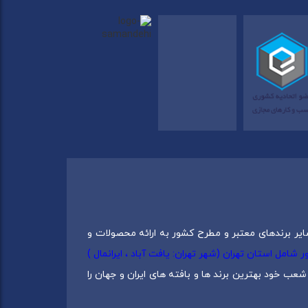
ایر برندهای معتبر و مطرح کشور به ارائه محصولات و
0217537) دارای 5 شعبه در سراسرکشور شامل استان تهران (شهر تهران: یافت آباد ، ایرانمال )
عب خود بهترین برند ها و بافته های ایران و جهان را