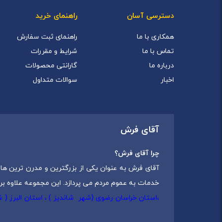
دسترسی آسان
راهنمای خرید
همکاری با ما
راهنمای ثبت سفارش
تماس با ما
شرایط و مقررات
درباره ما
گارانتی محصولات
اخبار
سوالات متداول
آقای فرش
چرا آقای فرش؟
آقای فرش به عنوان یکی از بزرگترین و مدرن ترین های
خدمات به عموم مردم می پردازد. این مجموعه علاوه بر
،استان خراسان رضوی (شهر شاندیز ) ، استان البرز (
که شامل انواع
فرش ماشینی
،
فرش مدرن
و
فرش کلاس