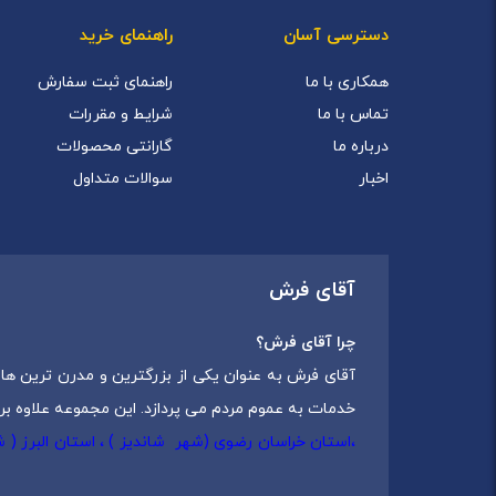
دسترسی آسان
راهنمای خرید
همکاری با ما
راهنمای ثبت سفارش
تماس با ما
شرایط و مقررات
درباره ما
گارانتی محصولات
اخبار
سوالات متداول
آقای فرش
چرا آقای فرش؟
آقای فرش به عنوان یکی از بزرگترین و مدرن ترین های
خدمات به عموم مردم می پردازد. این مجموعه علاوه بر
،استان خراسان رضوی (شهر شاندیز ) ، استان البرز (
که شامل انواع
فرش ماشینی
،
فرش مدرن
و
فرش کلاس