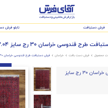
فرش دستبافت
تابلو فرش دس
ت طرح قندوسی خراسان 30 رج سایز 2.03X3.04
ات محصول

فرش دست بافت

خراسان

فرش دستبافت طرح قندوسی خراسان 30 رج سایز 2.03X3.04
فرش دستبافت طرح قندوسی خراسان 30 رج سایز