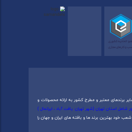
ایر برندهای معتبر و مطرح کشور به ارائه محصولات و
0217537) دارای 5 شعبه در سراسرکشور شامل استان تهران (شهر تهران: یافت آباد ، ایرانمال )
عب خود بهترین برند ها و بافته های ایران و جهان را