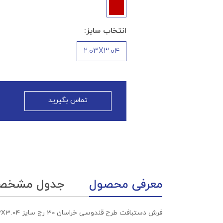
انتخاب سایز:
2.03X3.04
تماس بگیرید
معرفی محصول
جدول مشخص
فرش دستبافت طرح قندوسی خراسان 30 رج سایز 2.03X3.04