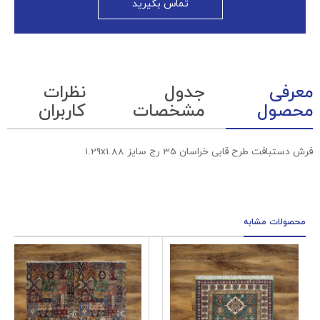
تماس بگیرید
معرفی
جدول
نظرات
محصول
مشخصات
کاربران
فرش دستبافت طرح قابی خراسان 35 رج سایز 1.29x1.88
محصولات مشابه