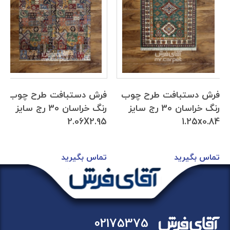
فرش دستبافت طرح چوب
فرش دستبافت طرح چوب
رنگ خراسان 30 رج سایز
رنگ خراسان 30 رج سایز
2.06X2.95
1.25x0.84
تماس بگیرید
تماس بگیرید
02175375