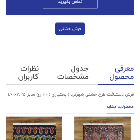
تماس بگیرید
فرش خشتی
معرفی
جدول
نظرات
محصول
مشخصات
کاربران
فرش دستبافت طرح خشتی شهرکرد ( بختیاری ) 30 رج سایز 1.60x2.25
محصولات مشابه