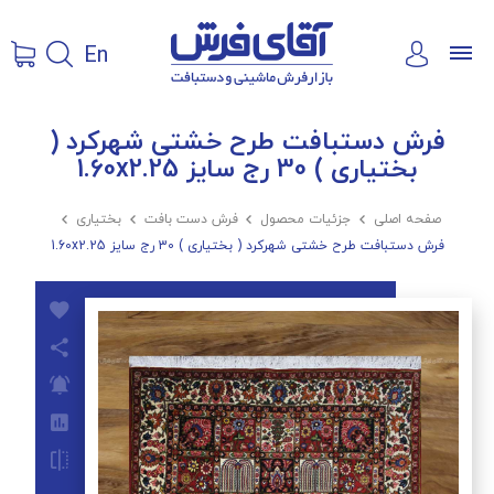
En
فرش دستبافت طرح خشتی شهرکرد (
بختیاری ) 30 رج سایز 1.60x2.25
صفحه اصلی

جزئیات محصول

فرش دست بافت

بختیاری

فرش دستبافت طرح خشتی شهرکرد ( بختیاری ) 30 رج سایز 1.60x2.25