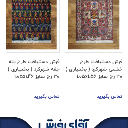
فرش دستبافت طرح
فرش دستبافت طرح بته
خشتی شهرکرد ( بختیاری )
جغه شهرکرد ( بختیاری )
30 رج سایز 1.05x1.56
30 رج سایز 1.05x1.46
تماس بگیرید
تماس بگیرید