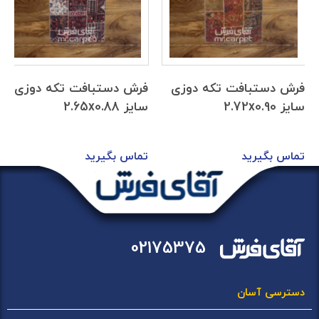
فرش دستبافت تکه دوزی
فرش دستبافت تکه دوزی
سایز 2.72x0.90
سایز 2.65x0.88
تماس بگیرید
تماس بگیرید
02175375
دسترسی آسان