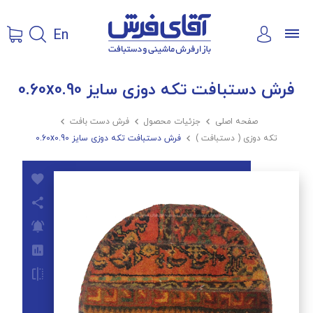
En
فرش دستبافت تکه دوزی سایز 0.60x0.90
صفحه اصلی

جزئیات محصول

فرش دست بافت

تکه دوزی ( دستبافت )

فرش دستبافت تکه دوزی سایز 0.60x0.90