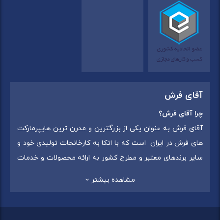
آقای فرش
چرا آقای فرش؟
آقای فرش به عنوان یکی از بزرگترین و مدرن ترین هایپرمارکت
های فرش در ایران است که با اتکا به کارخانجات تولیدی خود و
سایر برندهای معتبر و مطرح کشور به ارائه محصولات و خدمات
به عموم مردم می پردازد. این مجموعه علاوه بر
فروش غیر
مشاهده بیشتر
حضوری با شماره تماس (02175375) دارای 5 شعبه در
سراسرکشور شامل استان تهران (شهر تهران: یافت آباد ، ایرانمال )
،استان خراسان رضوی (شهر شاندیز ) ، استان البرز (