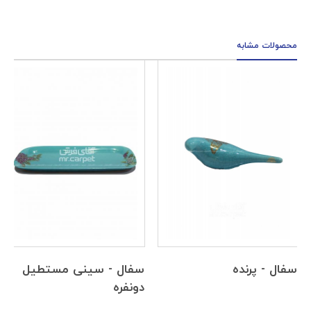
محصولات مشابه
سفال - سینی مستطیل
سفال - فنجان
دونفره