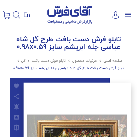
En
تابلو فرش دست بافت طرح گل شاه
عباسی چله ابریشم سایز 0.98x0.59
صفحه اصلی

جزئیات محصول

تابلو فرش دست بافت

گل

تابلو فرش دست بافت طرح گل شاه عباسی چله ابریشم سایز 0.98x0.59