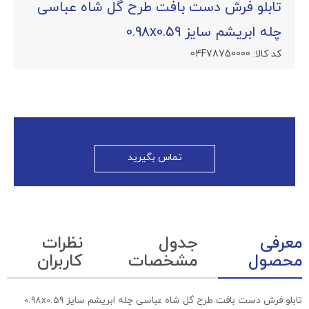
تابلو فرش دست بافت طرح گل شاه عباسی
چله ابریشم سایز 0.98x0.59
کد کالا:
04F78750000
تماس بگیرید
معرفی
جدول
نظرات
محصول
مشخصات
کاربران
تابلو فرش دست بافت طرح گل شاه عباسی چله ابریشم سایز 0.98x0.59