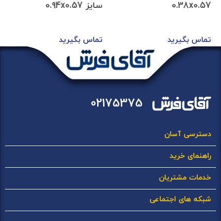
0.38x0.57
سایز 0.94x0.57
تماس بگیرید
تماس بگیرید
02175375
دسترسی آسان
راهنمای خرید
خدمات مشتریان
شبکه های اجتماعی