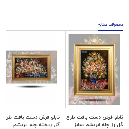
محصولات مشابه
تابلو فرش دست بافت طرح
تابلو فرش دست بافت طرح
گل رز چله ابریشم سایز
گل ریخته چله ابریشم