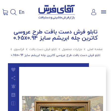
En
تابلو فرش دست بافت طرح عروسی
کاترین چله ابریشم سایز 0.65x0.94
صفحه اصلی

جزئیات محصول

تابلو فرش دست بافت

فرانسوی

تابلو فرش دست بافت طرح عروسی کاترین چله ابریشم سایز 0.65x0.94