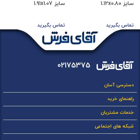
سایز 1.12x0.80
سایز 1.91x1.07
تماس بگیرید
تماس بگیرید
02175375
دسترسی آسان
راهنمای خرید
خدمات مشتریان
شبکه های اجتماعی