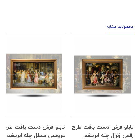
محصولات مشابه
تابلو فرش دست بافت طرح
تابلو فرش دست بافت طرح
رقص ژنرال چله ابریشم
عروسی مجلل چله ابریشم