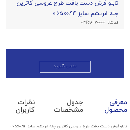
تابلو فرش دست بافت طرح عروسی کاترین
چله ابریشم سایز 0.65x0.94
کد کالا:
04F68070000
تماس بگیرید
معرفی
جدول
نظرات
محصول
مشخصات
کاربران
تابلو فرش دست بافت طرح عروسی کاترین چله ابریشم سایز 0.65x0.94