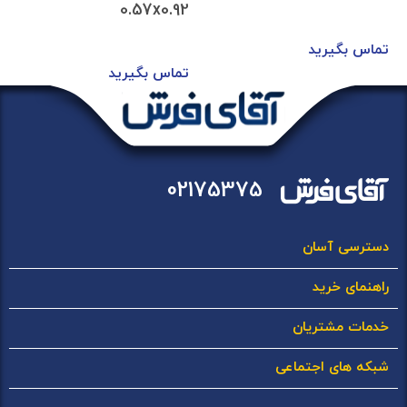
0.57x0.92
تماس بگیرید
تماس بگیرید
02175375
دسترسی آسان
راهنمای خرید
خدمات مشتریان
شبکه های اجتماعی