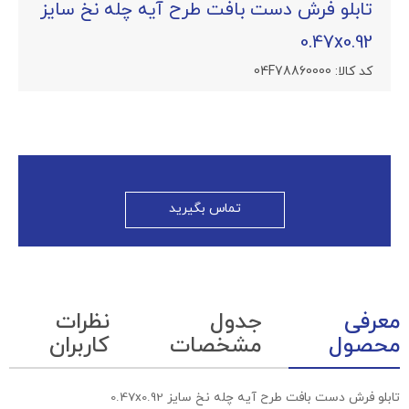
تابلو فرش دست بافت طرح آیه چله نخ سایز
0.47x0.92
کد کالا:
04F78860000
تماس بگیرید
معرفی
جدول
نظرات
محصول
مشخصات
کاربران
تابلو فرش دست بافت طرح آیه چله نخ سایز 0.47x0.92