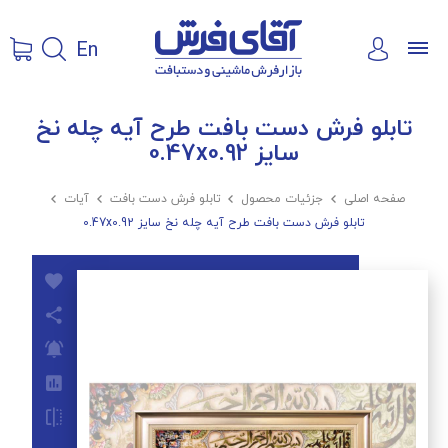
En
تابلو فرش دست بافت طرح آیه چله نخ
سایز 0.47x0.92
صفحه اصلی

جزئیات محصول

تابلو فرش دست بافت

آیات

تابلو فرش دست بافت طرح آیه چله نخ سایز 0.47x0.92