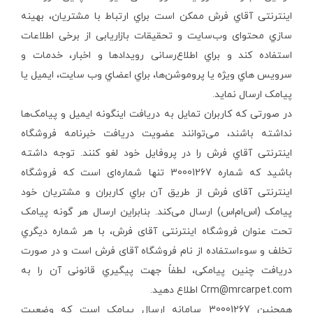
اینترنتی آقاي فرش ممکن است براي ارتباط با مشتریان، بهینه
سازي محتوای وب‌سایت و تحقیقات بازاریابی از برخی اطلاعات
استفاده کند و براي اطلاع‌رسانی رویدادها و اخبار، خدمات و
سرویس هاي ویژه یا پروموشن‌ها، براي اعضاي وب سایت، ایمیل یا
پیامک ارسال نماید.
در صورتی که کاربران تمایل به دریافت اینگونه ایمیل و پیامک‌ها
نداشته باشند، می‌توانند عضویت دریافت خبرنامه فروشگاه
اینترنتی آقاي فرش را در پروفایل خود لغو کنند. توجه داشته
باشید که شماره 30001267 تنها شماره‌ای است که فروشگاه
اینترنتی آقای فرش از طریق آن براي کاربران و مشتریان خود
پیامک (اس‌ام‌اس) ارسال می‌کند. بنابراین ارسال هر گونه پیامک
تحت عنوان فروشگاه اینترنتی آقای‌ فرش، با هر شماره دیگري
تخلف و سوء‌استفاده از نام فروشگاه آقای فرش است و در صورت
دریافت چنین پیامکی، لطفاً جهت پیگیري قانونی آن را به
Crm@mrcarpet.com اطلاع دهید.
همچنین 30001267 سامانه ارسال پیامک است که وضعیت