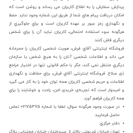
پردازش سفارش را به اطلاع کاربران می رساند و روشن است که
امکان دریافت پیام هاي شما از طریق این شماره وجود ندارد. حفظ
و نگهداري رمز عبور بر عهده کاربران است و براي جلوگیري از
هرگونه سوء استفاده احتمالی، کاربران نباید آن را براي شخص
دیگری فاش کنند.
فروشگاه اینترنتی آقاي فرش، هویت شخصی کاربران را محرمانه
می داند و اطلاعات شخصی آنان را به هیچ شخص یا سازمان
دیگري منتقل نمی کند، مگر با حکم قانونی تنها در اختیار مراجع
ذی صلاح. فروشگاه اینترنتی آقاي فرش، براي حفاظت و نگهداری
اطلاعات و حریم شخصی کاربران همه توان خود را به کار می گیرد
و امیدوار است که تجربه‌ی خریدی امن، راحت و خوشایند را براي
همه کاربران فراهم آورد.
در صورت وجود هرگونه سوال، لطفا با شماره 02175375 تماس
حاصل فرمایید.
دفتر مرکزي:
تهران خیابان شریعتی بالاتر از سیدخندان خیابان مجتبایی پلاک